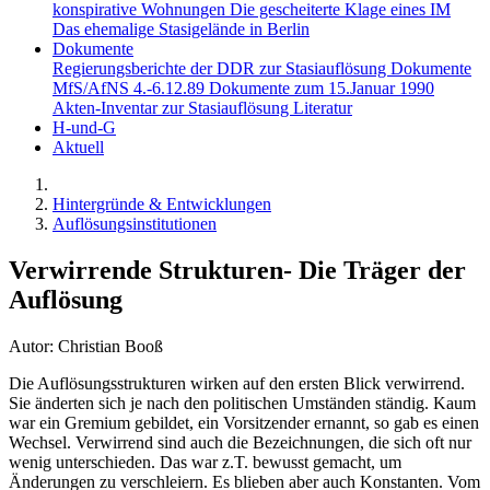
konspirative Wohnungen
Die gescheiterte Klage eines IM
Das ehemalige Stasigelände in Berlin
Dokumente
Regierungsberichte der DDR zur Stasiauflösung
Dokumente
MfS/AfNS 4.-6.12.89
Dokumente zum 15.Januar 1990
Akten-Inventar zur Stasiauflösung
Literatur
H-und-G
Aktuell
Hintergründe & Entwicklungen
Auflösungsinstitutionen
Verwirrende Strukturen- Die Träger der
Auflösung
Autor: Christian Booß
Die Auflösungsstrukturen wirken auf den ersten Blick verwirrend.
Sie änderten sich je nach den politischen Umständen ständig. Kaum
war ein Gremium gebildet, ein Vorsitzender ernannt, so gab es einen
Wechsel. Verwirrend sind auch die Bezeichnungen, die sich oft nur
wenig unterschieden. Das war z.T. bewusst gemacht, um
Änderungen zu verschleiern. Es blieben aber auch Konstanten. Vom